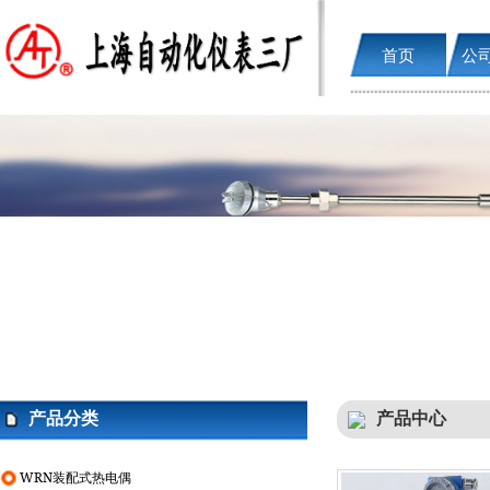
首页
公
产品分类
产品中心
WRN装配式热电偶