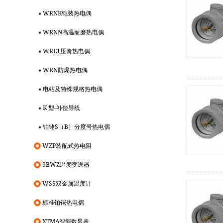
WRNK铠装热电偶
WRNN高温耐磨热电偶
WRET压簧热电偶
WRN防爆热电偶
电站及特殊规格热电偶
K 型-补偿导线
铂铑S（B）分度号热电偶
WZP装配式热电阻
SBWZ温度变送器
WSS双金属温度计
标准铂铑热电偶
XTMA智能数显表