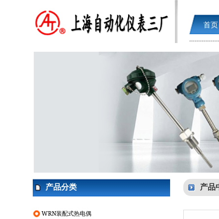
首页
产品分类
产品
WRN装配式热电偶