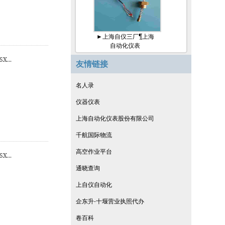
►上海自仪三厂¶上海
自动化仪表
...
友情链接
名人录
仪器仪表
上海自动化仪表股份有限公司
千航国际物流
高空作业平台
...
通晓查询
上自仪自动化
企东升-十堰营业执照代办
卷百科