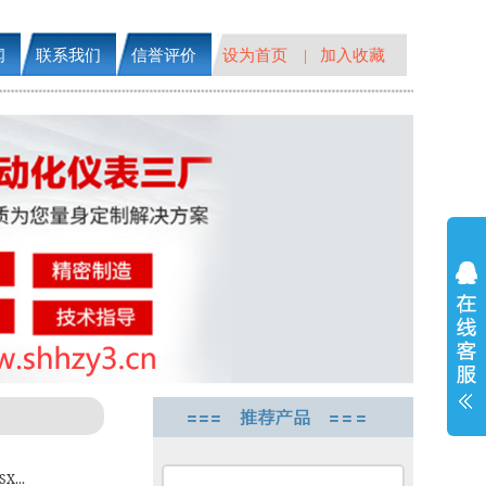
闻
联系我们
信誉评价
设为首页
加入收藏
|
...