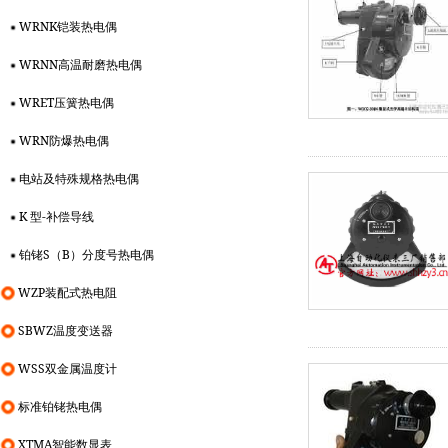
WRNK铠装热电偶
WRNN高温耐磨热电偶
WRET压簧热电偶
WRN防爆热电偶
电站及特殊规格热电偶
K 型-补偿导线
铂铑S（B）分度号热电偶
WZP装配式热电阻
SBWZ温度变送器
WSS双金属温度计
标准铂铑热电偶
XTMA智能数显表